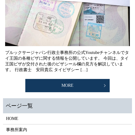
プルックサージャパン行政士事務所の公式Youtubeチャンネルでタ
イ王国の各種ビザに関する情報を公開しています。 今回は、タイ
王国ビザが交付された後のビザシール欄の見方を解説していま
す。 行政書士 安田貴広 タイビザシー […]
MORE
HOME
事務所案内