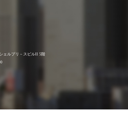
-3シェルプリ－スビルII 5階
0