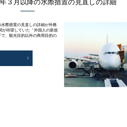
年３月以降の水際措置の見直しの詳細
の水際措置の見直しの詳細が外務
関が待望していた「外国人の新規
下で、観光目的以外の商用目的の
E