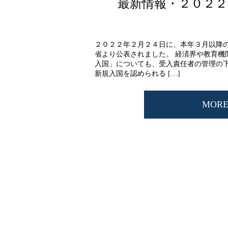
最新情報・２０２２
２０２２年２月２４日に、本年３月以降
省より公表されました。 経済界や教育機
入国」についても、受入責任者の管理の
新規入国を認められる […]
MOR