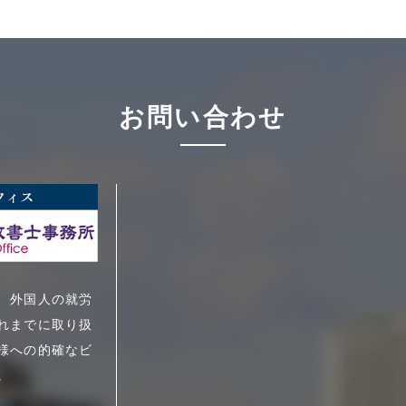
お問い合わせ
、外国人の就労
れまでに取り扱
様への的確なビ
。