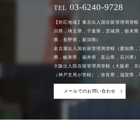
03-6240-9728
TEL
【対応地域】東京出入国在留管理局管轄
川県，埼玉県，千葉県，茨城県，栃木県
県，長野県，新潟県)
名古屋出入国在留管理局管轄（愛知県，
県，岐阜県，福井県，富山県，石川県）
大阪出入国在留管理局管轄（大阪府，京
（神戸支局が管轄），奈良県，滋賀県，
メールでのお問い合わせ