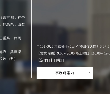
（東京都，神奈
，群馬県，山梨
三重県，静岡
〒101-0025 東京都千代田区 神田佐久間町3-37
都府，兵庫県
【営業時間】9:00～20:00 ※土曜日は10:00～19:0
和歌山県）
【定休日】日曜日
事務所案内