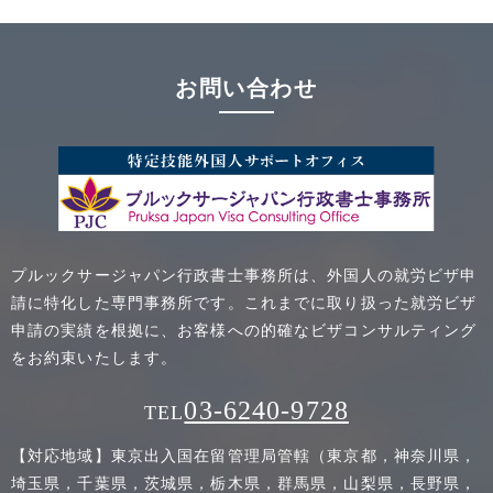
お問い合わせ
プルックサージャパン行政書士事務所は、外国人の就労ビザ申
請に特化した専門事務所です。これまでに取り扱った就労ビザ
申請の実績を根拠に、お客様への的確なビザコンサルティング
をお約束いたします。
03-6240-9728
TEL
【対応地域】東京出入国在留管理局管轄（東京都，神奈川県，
埼玉県，千葉県，茨城県，栃木県，群馬県，山梨県，長野県，