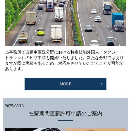
当事務所で自動車運送分野における特定技能外国人（タクシー・
トラック）のビザ申請も開始いたしました。新たな分野ではあり
ますが既に実績もあるため、対応をさせていただくことが可能で
あります。
MORE
2025/08/13
在留期間更新許可申請のご案内