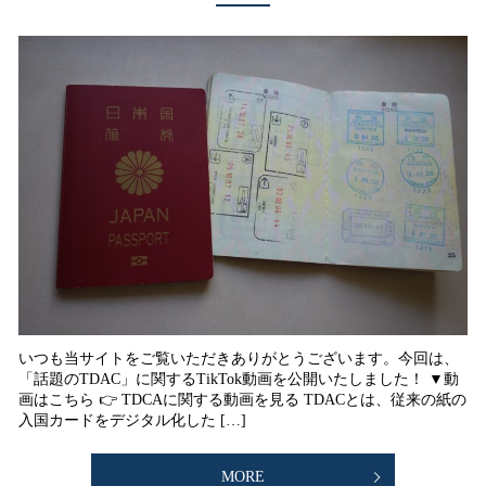
いつも当サイトをご覧いただきありがとうございます。今回は、
「話題のTDAC」に関するTikTok動画を公開いたしました！ ▼動
画はこちら 👉 TDCAに関する動画を見る TDACとは、従来の紙の
入国カードをデジタル化した […]
MORE