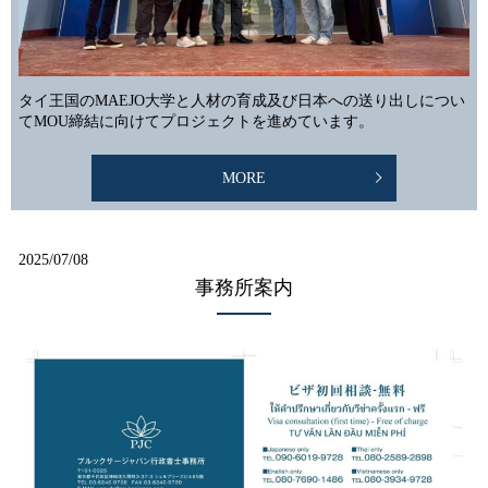
タイ王国のMAEJO大学と人材の育成及び日本への送り出しについ
てMOU締結に向けてプロジェクトを進めています。
MORE
2025/07/08
事務所案内