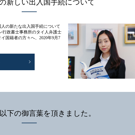
の新しい出入国手続について
国人の新たな出入国手続について
ン行政書士事務所のタイ人弁護士
国籍者の方々へ、2020年9月7
E
以下の御言葉を頂きました。