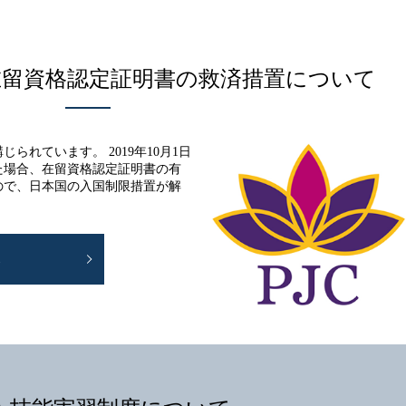
留資格認定証明書の救済措置について
れています。 2019年10月1日
た場合、在留資格認定証明書の有
ので、日本国の入国制限措置が解
E