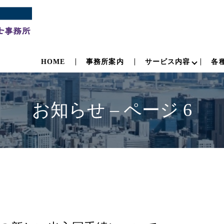
HOME
事務所案内
サービス内容
各
お知らせ – ページ 6