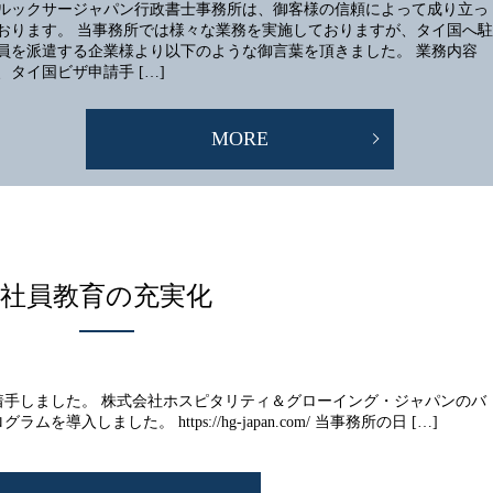
ルックサージャパン行政書士事務所は、御客様の信頼によって成り立っ
おります。 当事務所では様々な業務を実施しておりますが、タイ国へ駐
員を派遣する企業様より以下のような御言葉を頂きました。 業務内容
、タイ国ビザ申請手 […]
MORE
社員教育の充実化
着手しました。 株式会社ホスピタリティ＆グローイング・ジャパンのバ
しました。 https://hg-japan.com/ 当事務所の日 […]