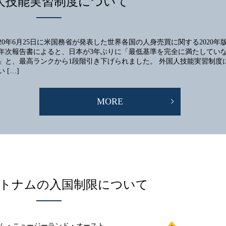
人技能実習制度について
020年6月25日に米国務省が発表した世界各国の人身売買に関する2020年
年次報告書によると、日本が3年ぶりに「最低基準を完全に満たしてい
」と、最高ランクから1段階引き下げられました。 外国人技能実習制度
い […]
MORE
トナムの入国制限について
ナム・ニュージーランド・オースト