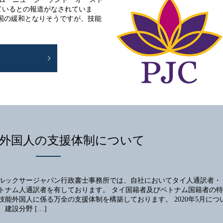
ているとの報道がなされていま
国の緩和となりそうですが、技能
E
外国人の支援体制について
ルックサージャパン行政書士事務所では、自社においてタイ人通訳者・
トナム人通訳者を有しております。 タイ国籍者及びベトナム国籍者の特
技能外国人に係る万全の支援体制を構築しております。 2020年5月につ
、建設分野 […]