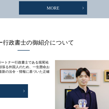
MORE
ー行政書士の御紹介について
パートナー行政書士である堀尾祐
頑張る外国人のため、一生懸命お
最新の法令・情報に基づいた正確
E