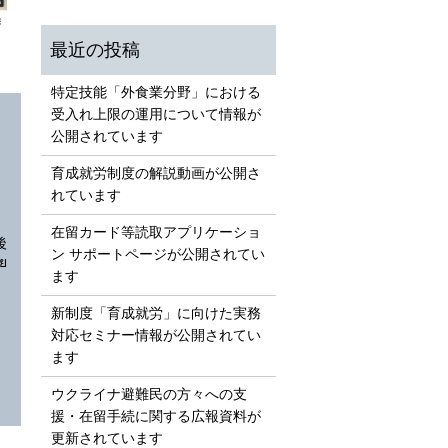
特定技能「外食業分野」における
受入れ上限の運用について情報が
公開されています
）
育成就労制度の解説動画が公開さ
れています
在留カード等読取アプリケーショ
後
ン サポートページが公開されてい
ย
ます
新制度「育成就労」に向けた実務
対応セミナー情報が公開されてい
ます
ウクライナ避難民の方々への支
援・在留手続に関する広報資料が
更新されています