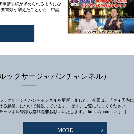
OE申請手続が求められるようにな
必要書類が増えたことから、申請
E
ルックサージャパンチャンネル）
ルックサージャパンチャンネルを更新しました。 今回は、「タイ国内に
ける起業」について解説しています。 是非、ご覧になってください。 
チャンネル登録も是非是非お願いいたします。 https://youtu.be/x […]
MORE