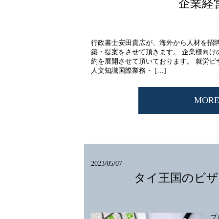
企業経
行政書士安田貴広が、海外から人材を招
築・提案をさせて頂きます。 企業様向け
約を展開させて頂いております。 就労ビ
人文知識国際業務・ […]
MOR
2023/05/07
タイ王国のビザ
プ