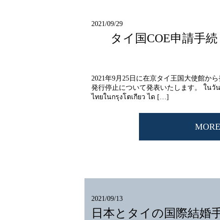
2021/09/29
タイ国COE申請手
2021年9月25日に在京タイ王国大使館か
発行停止について発表いたします。 ในวันที่ 25 ก
ไทยในกรุงโตเกียว ได […]
MOR
2021/09/13
日本とタイの国際結婚