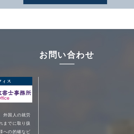
お問い合わせ
、外国人の就労
れまでに取り扱
様への的確なビ