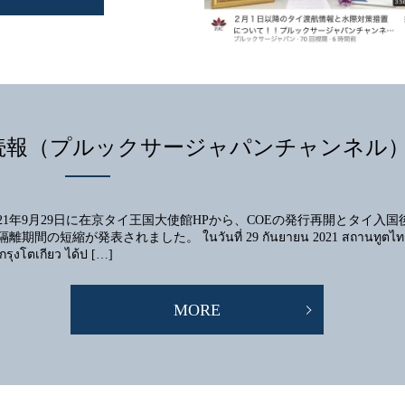
の続報（プルックサージャパンチャンネル
021年9月29日に在京タイ王国大使館HPから、COEの発行再開とタイ入国
離期間の短縮が発表されました。 ในวันที่ 29 กันยายน 2021 สถานทูตไท
กรุงโตเกียว ได้ป […]
MORE