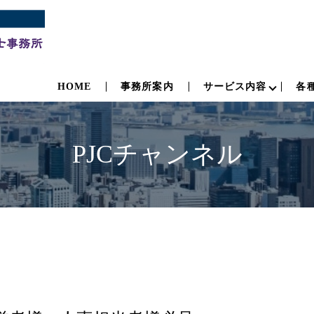
HOME
事務所案内
サービス内容
各
PJCチャンネル