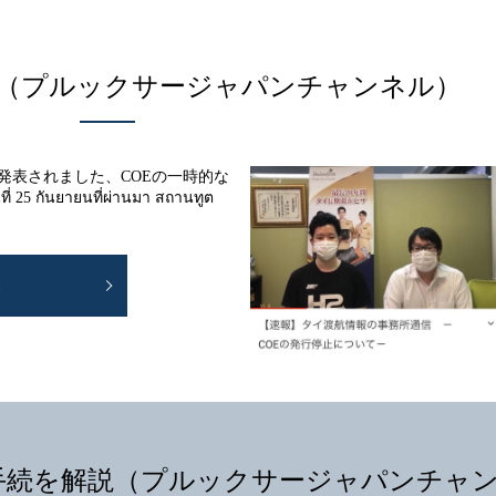
続（プルックサージャパンチャンネル）
ら発表されました、COEの一時的な
ันยายนที่ผ่านมา สถานทูต
E
手続を解説（プルックサージャパンチャ