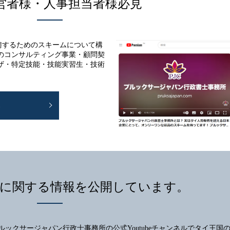
営者様・人事担当者様必見
聘するためのスキームについて構
のコンサルティング事業・顧問契
ザ・特定技能・技能実習生・技術
E
に関する情報を公開しています。
ルックサージャパン行政士事務所の公式Youtubeチャンネルでタイ王国